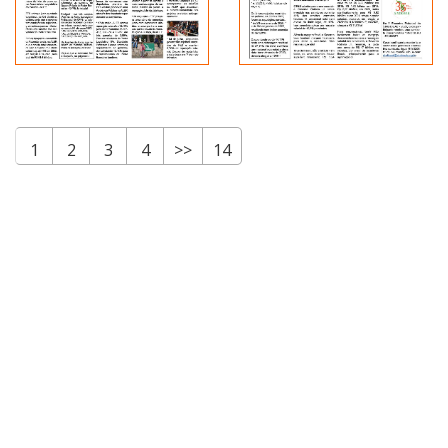
1
2
3
4
>>
14